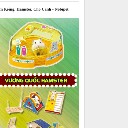
m Kiểng, Hamster, Chó Cảnh - Nobipet