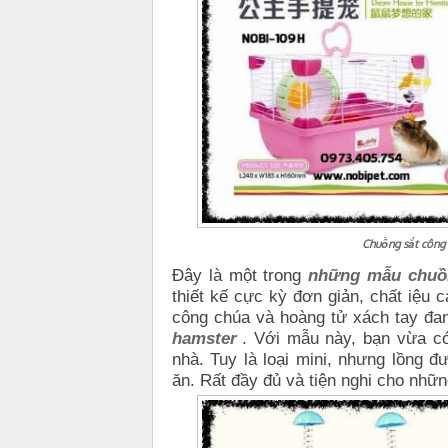
Chuồng sắt công 
Đây là một trong
những mẫu chuồn
thiết kế cực kỳ đơn giản, chất iệu 
công chúa và hoàng tử xách tay đa
hamster
. Với mẫu này, bạn vừa có
nhà. Tuy là loại mini, nhưng lồng đ
ăn. Rất đầy đủ và tiện nghi cho nhữn