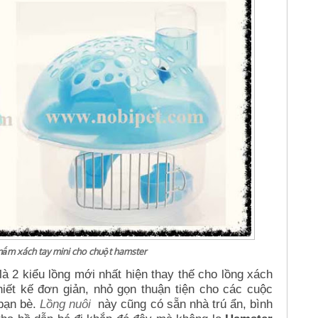
ấm xách tay mini cho chuột hamster
là 2 kiểu lồng mới nhất hiện thay thế cho lồng xách
hiết kế đơn giản, nhỏ gọn thuận tiện cho các cuộc
 bạn bè.
Lồng nuôi
này cũng có sẵn nhà trú ẩn, bình