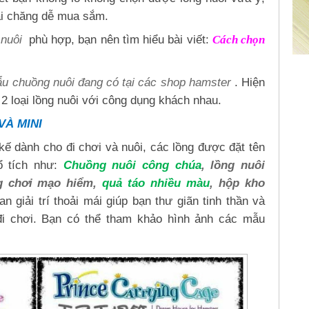
ải chăng dễ mua sắm.
nuôi
phù hợp, bạn nên tìm hiểu bài viết:
Cách chọn
u chuồng nuôi đang có tại các shop hamster
. Hiện
m 2 loại lồng nuôi với công dụng khách nhau.
VÀ MINI
kế dành cho đi chơi và nuôi, các lồng được đặt tên
ổ tích như:
Chuồng nuôi công chúa
, lồng nuôi
ng chơi mạo hiểm,
quả táo nhiều màu
, hộp kho
n giải trí thoải mái giúp bạn thư giãn tinh thần và
 đi chơi. Bạn có thể tham khảo hình ảnh các mẫu