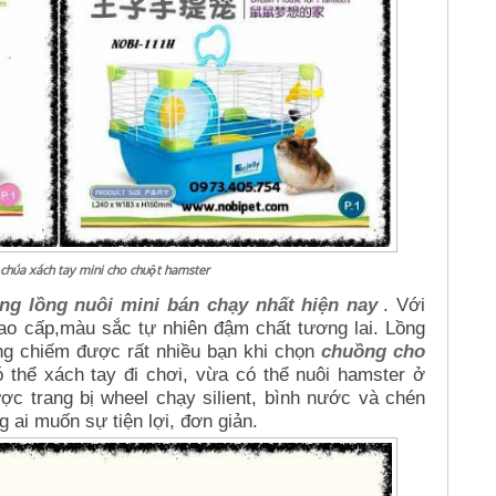
chúa xách tay mini cho chuột hamster
g lồng nuôi mini bán chạy nhất hiện nay
. Với
cao cấp,màu sắc tự nhiên đậm chất tương lai. Lồng
ng chiếm được rất nhiều bạn khi chọn
chuồng cho
 thể xách tay đi chơi, vừa có thể nuôi hamster ở
ược trang bị wheel chạy silient, bình nước và chén
g ai muốn sự tiện lợi, đơn giản.