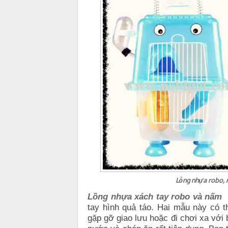
Lồng nhựa robo, n
Lồng nhựa xách tay robo và nấm
tay hình quả táo. Hai mẫu này có t
gặp gỡ giao lưu hoặc đi chơi xa với