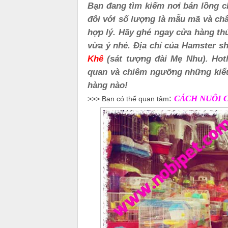
Bạn đang tìm kiếm nơi bán lồng c
đôi với số lượng là mẫu mã và chấ
hợp lý. Hãy ghé ngay cửa hàng t
vừa ý nhé. Địa chỉ của Hamster sh
Khê
(sát tượng đài Mẹ Nhu). Hot
quan và chiêm ngưỡng những kiểu
hàng nào!
:
CÁCH NUÔI C
>>> Bạn có thể quan tâm