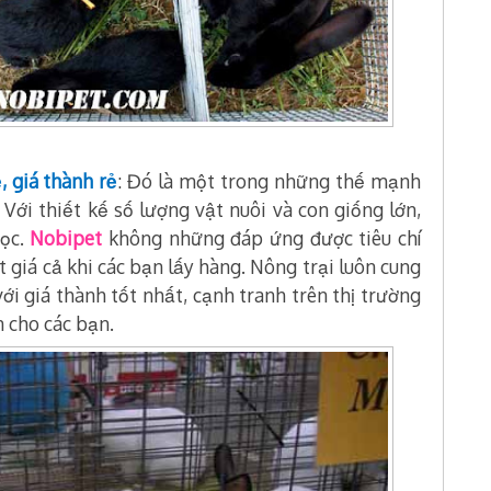
, giá thành rẻ
: Đó là một trong những thế mạnh
.
Với thiết kế số lượng vật nuôi và con giống lớn,
học.
Nobipet
không những đáp ứng được tiêu chí
giá cả khi các bạn lấy hàng. Nông trại luôn cung
ới giá thành tốt nhất, cạnh tranh trên thị trường
 cho các bạn.