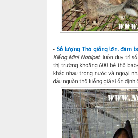
-
Số lượng Thỏ giống lớn, đảm b
Kiểng Mini Nobipet
luôn duy trì s
thị trường khoảng 600 bé thỏ baby 
khác nhau trong nước và ngoại n
đâu nguồn thỏ kiểng giá sỉ ổn định 