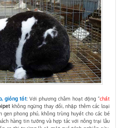
, giống tốt
:
Với phương châm hoạt động “
chất
ipet
không ngừng thay đổi, nhập thêm các loại
 gen phong phú, không trùng huyết cho các bé
hách hàng tin tưởng và hợp tác với nông trại lâu