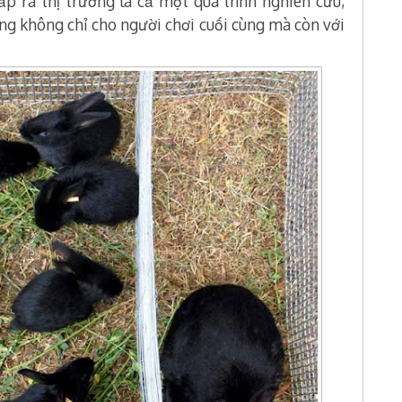
ấp ra thị trường là cả một quá trình nghiên cứu,
ng không chỉ cho người chơi cuối cùng mà còn với