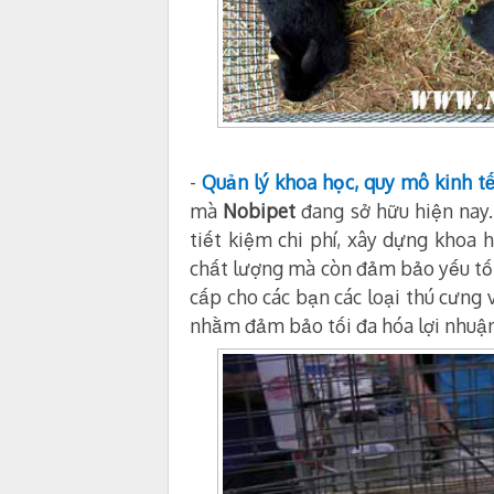
-
Quản lý khoa học, quy mô kinh tế
mà
Nobipet
đang sở hữu hiện nay
tiết kiệm chi phí, xây dựng khoa 
chất lượng mà còn đảm bảo yếu tốt 
cấp cho các bạn các loại thú cưng v
nhằm đảm bảo tối đa hóa lợi nhuận