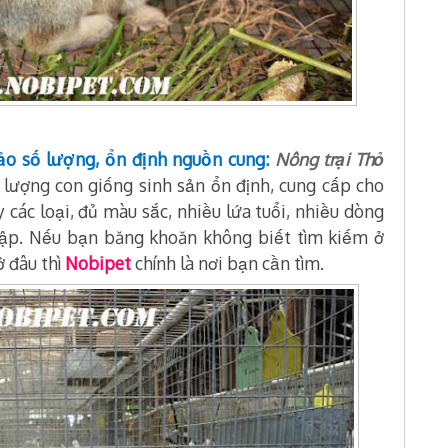
ảo số lượng, ổn định nguồn cung:
Nông trại Thỏ
ố lượng con giống sinh sản ổn định, cung cấp cho
các loại, đủ màu sắc, nhiều lứa tuổi, nhiều dòng
hập. Nếu bạn băng khoăn không biết tìm kiếm ở
ở đâu thì
Nobipet
chính là nơi bạn cần tìm.