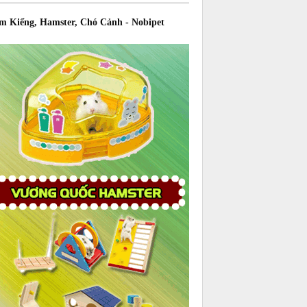
m Kiểng, Hamster, Chó Cảnh - Nobipet