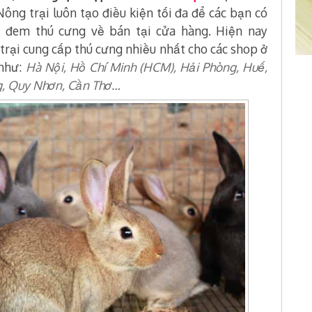
Nông trại luôn tạo điều kiện tối đa để các bạn có
hi đem thú cưng về bán tại cửa hàng. Hiện nay
trại cung cấp thú cưng nhiều nhất cho các shop ở
 như:
Hà Nội, Hồ Chí Minh (HCM), Hải Phòng, Huế,
g, Quy Nhơn, Cần Thơ…