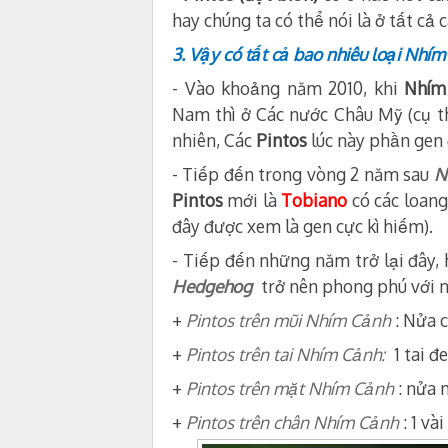
hay chúng ta có thể nói là ở tất cả
3. Vậy có tất cả bao nhiêu loại Nhím
- Vào khoảng năm 2010, khi
Nhím
Nam thì ở Các nước Châu Mỹ (cụ t
nhiên, Các
Pintos
lúc này phần gen 
- Tiếp đến trong vòng 2 năm sau
N
Pintos
mới là
Tobiano
có các loang
đây được xem là gen cực kì hiếm).
- Tiếp đến những năm trở lại đây, 
Hedgehog
trở nên phong phú với n
+
Pintos trên mũi Nhím Cảnh
: Nửa 
+
Pintos trên tai Nhím Cảnh:
1 tai đe
+
Pintos trên mặt Nhím Cảnh
: nửa
+
Pintos trên chân Nhím Cảnh
: 1 v