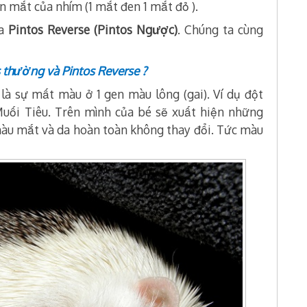
n mắt của nhím (1 mắt đen 1 mắt đỏ ).
ủa
Pintos Reverse (Pintos Ngược)
. Chúng ta cùng
s thường và Pintos Reverse ?
: là sự mất màu ở 1 gen màu lông (gai). Ví dụ đột
uối Tiêu. Trên mình của bé sẽ xuất hiện những
àu mắt và da hoàn toàn không thay đổi. Tức màu