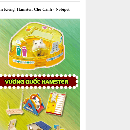
m Kiểng, Hamster, Chó Cảnh - Nobipet