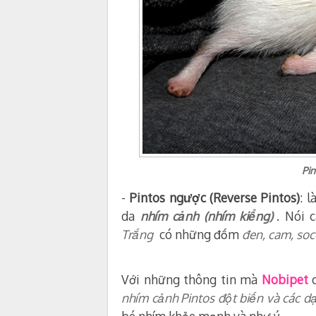
Pin
-
Pintos ngược (Reverse Pintos)
: 
da
nhím cảnh (nhím kiểng)
. Nói 
Trắng
có những đốm
đen, cam, soc
Với những thông tin mà
Nobipet
nhím cảnh Pintos đột biến và các 