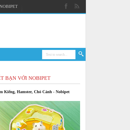
NOBIPET
T BẠN VỚI NOBIPET
m Kiểng, Hamster, Chó Cảnh - Nobipet
t Shop